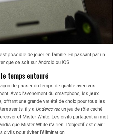
 est possible de jouer en famille. En passant par un
er que ce soit sur Android ou iOS.
r le temps entouré
 façon de passer du temps de qualité avec vos
ement. Avec l’avènement du smartphone, les
jeux
 offrant une grande variété de choix pour tous les
téressants, il y a
Undercover
, un jeu de rôle caché
ndercover et Mister White. Les civils partagent un mot
dis que Mister White n’a rien. L’objectif est clair :
ivils pour éviter l’élimination.