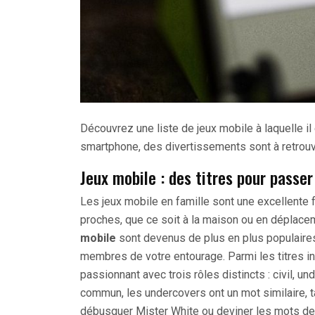
Découvrez une liste de jeux mobile à laquelle il
smartphone, des divertissements sont à retrouv
Jeux mobile : des titres pour passe
Les jeux mobile en famille sont une excellente
proches, que ce soit à la maison ou en déplac
mobile
sont devenus de plus en plus populaires,
membres de votre entourage. Parmi les titres in
passionnant avec trois rôles distincts : civil, u
commun, les undercovers ont un mot similaire, tan
débusquer Mister White ou deviner les mots des c