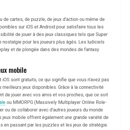
jeu de cartes, de puzzle, de jeux d’action ou même de
isponibles sur iOS et Android pour satisfaire tous les
sibilité de jouer à des jeux classiques tels que Super
 nostalgie pour les joueurs plus âgés. Les ludiciels
ameplay et de plongée dans des mondes de fantasy
eux mobile
 iOS sont gratuits, ce qui signifie que vous n’avez pas
 meilleurs jeux disponibles. Grâce à la connectivité
nt de jouer avec vos amis et vos proches, que ce soit
ale
ou MMORPG (Massively Multiplayer Online Role-
nter ou de collaborer avec d’autres joueurs du monde
es jeux mobile offrent également une grande variété de
es en passant par les puzzles et les jeux de stratégie.