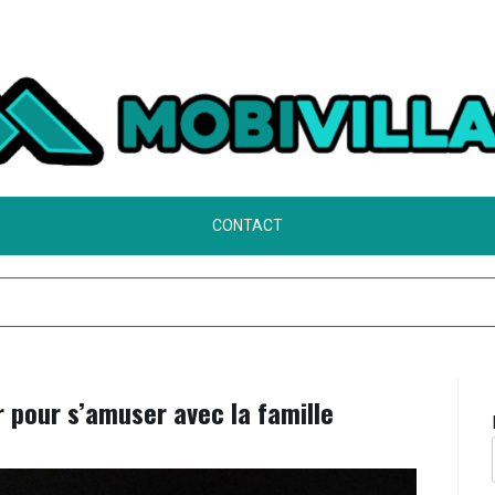
CONTACT
vel événement est lancé
 pour s’amuser avec la famille