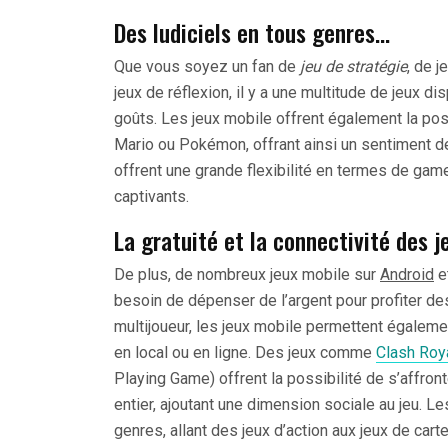
Des ludiciels en tous genres…
Que vous soyez un fan de
jeu de stratégie
, de 
jeux de réflexion, il y a une multitude de jeux d
goûts. Les jeux mobile offrent également la pos
Mario ou Pokémon, offrant ainsi un sentiment de
offrent une grande flexibilité en termes de g
captivants.
La gratuité et la connectivité des j
De plus, de nombreux jeux mobile sur
Android
et
besoin de dépenser de l’argent pour profiter des
multijoueur, les jeux mobile permettent égaleme
en local ou en ligne. Des jeux comme
Clash Roy
Playing Game) offrent la possibilité de s’affro
entier, ajoutant une dimension sociale au jeu. L
genres, allant des jeux d’action aux jeux de cart