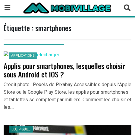
Skip
to
content
Étiquette :
smartphones
APPLICATIONS
Applis pour smartphones, lesquelles choisir
sous Android et iOS ?
Crédit photo : Pexels de Pixabay Accessibles depuis l’Apple
Store ou le Google Play Store, les applis pour smartphones
et tablettes se comptent par milliers. Comment les choisir et
les….
JEU MOBILE