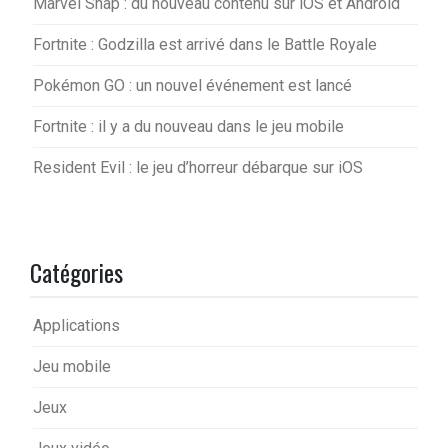
Marvel Snap : du nouveau contenu sur iOS et Android
Fortnite : Godzilla est arrivé dans le Battle Royale
Pokémon GO : un nouvel événement est lancé
Fortnite : il y a du nouveau dans le jeu mobile
Resident Evil : le jeu d’horreur débarque sur iOS
Catégories
Applications
Jeu mobile
Jeux