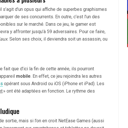
 il s’agit d’un opus qui affiche de superbes graphismes
arquer de ses concurrents. En outre, c’est l’un des
onibles sur le marché. Dans ce jeu, le gamer est
vra y affronter jusqu’à 59 adversaires. Pour ce faire,
iaux
. Selon ses choix, il deviendra soit un assassin, ou
ait que d’ici la fin de cette année, ils pourront
 appareil
mobile
. En effet, ce jeu rejoindra les autres
es
opérant sous Android ou iOS (iPhone et iPad). Les
nt
» ont été adaptées en fonction. Le rythme des
oludique
e sortie, mais si l’on en croit NetEase Games (aussi