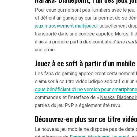
Pour ceux qui ne sont pas familiers avec le jeu,
et détient un gameplay qui lui permet de se dém
jeux massivement multijoueur
actuellement disp
transporté dans une contrée appelée Morus. Il de
il aura à prendre part à des combats d’
arts mart
une proie.
Jouez à ce soft à partir d’un mobile
Les fans de gaming apprécieront certainement le f
s’amuser à ce titre vidéoludique addictif sur un
opus bénéficiant d’une version pour smartphon
commandes et l’interface de «
Naraka: Bladepoi
parties du jeu PvP a également été revu.
Découvrez-en plus sur ce titre vidé
Le nouveau jeu mobile ne dispose pas de date d