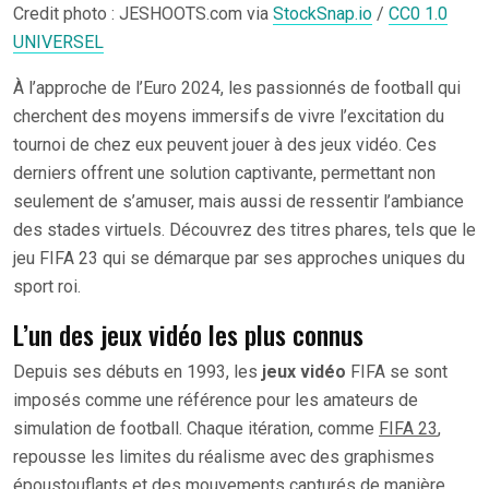
Credit photo : JESHOOTS.com via
StockSnap.io
/
CC0 1.0
UNIVERSEL
À l’approche de l’Euro 2024, les passionnés de football qui
cherchent des moyens immersifs de vivre l’excitation du
tournoi de chez eux peuvent jouer à des jeux vidéo. Ces
derniers offrent une solution captivante, permettant non
seulement de s’amuser, mais aussi de ressentir l’ambiance
des stades virtuels. Découvrez des titres phares, tels que le
jeu FIFA 23 qui se démarque par ses approches uniques du
sport roi.
L’un des jeux vidéo les plus connus
Depuis ses débuts en 1993, les
jeux vidéo
FIFA se sont
imposés comme une référence pour les amateurs de
simulation de football. Chaque itération, comme
FIFA 23
,
repousse les limites du réalisme avec des graphismes
époustouflants et des mouvements capturés de manière