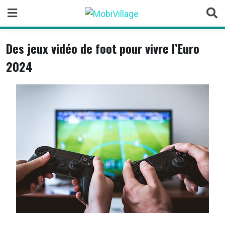
Skip
to
content
Des jeux vidéo de foot pour vivre l’Euro
2024