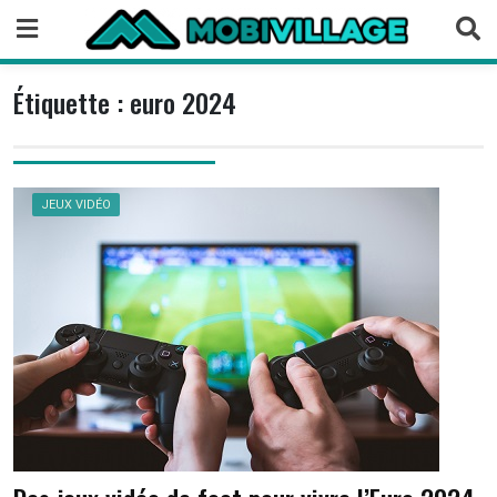
Skip
to
content
Étiquette :
euro 2024
JEUX VIDÉO