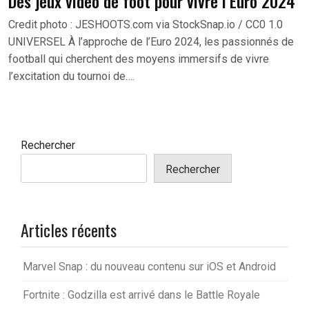
Des jeux vidéo de foot pour vivre l’Euro 2024
Credit photo : JESHOOTS.com via StockSnap.io / CC0 1.0
UNIVERSEL À l’approche de l’Euro 2024, les passionnés de
football qui cherchent des moyens immersifs de vivre
l’excitation du tournoi de….
Rechercher
Rechercher
Articles récents
Marvel Snap : du nouveau contenu sur iOS et Android
Fortnite : Godzilla est arrivé dans le Battle Royale