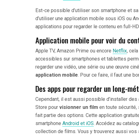
Est-ce possible d’utiliser son smartphone et sa ta
d’utiliser une application mobile sous iOS ou 
applications pour regarder le contenu en full-HD 
Application mobile pour voir du con
Apple TV, Amazon Prime ou encore
Netflix
, cel
accessibles sur smartphones et tablettes permet
regarder une vidéo, une série ou une œuvre ciném
application mobile
. Pour ce faire, il faut une b
Des apps pour regarder un long-mé
Cependant, il est aussi possible d’installer des
Store pour
visionner un film
en toute sécurité, 
fait partie des options. Cette application gratu
smartphone
Android et iOS
. Accédez au catalog
collection de films. Vous y trouverez aussi vos