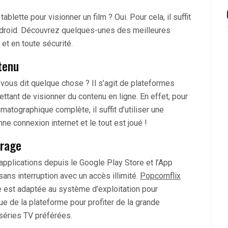
blette pour visionner un film ? Oui. Pour cela, il suffit
Android. Découvrez quelques-unes des meilleures
et en toute sécurité.
tenu
a vous dit quelque chose ? Il s’agit de plateformes
tant de visionner du contenu en ligne. En effet, pour
atographique complète, il suffit d’utiliser une
onne connexion internet et le tout est joué !
trage
 applications depuis le Google Play Store et l’App
sans interruption avec un accès illimité.
Popcornflix
ite est adaptée au système d’exploitation pour
ue de la plateforme pour profiter de la grande
 séries TV préférées.