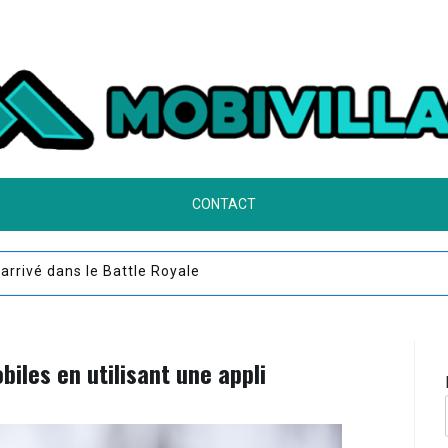
CONTACT
vel événement est lancé
biles en utilisant une appli