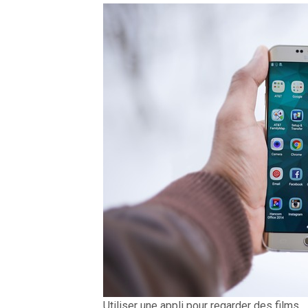
Utiliser une appli pour regarder des films