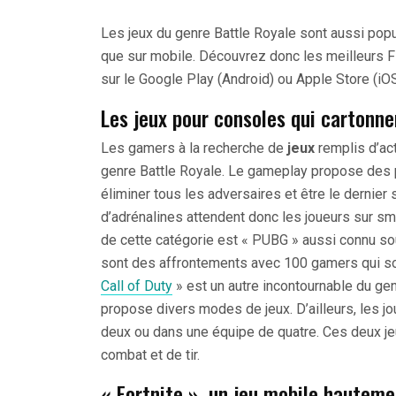
Les jeux du genre Battle Royale sont aussi popu
que sur mobile. Découvrez donc les meilleurs F
sur le Google Play (Android) ou Apple Store (iOS
Les jeux pour consoles qui cartonne
Les gamers à la recherche de
jeux
remplis d’ac
genre Battle Royale. Le gameplay propose des pa
éliminer tous les adversaires et être le dernie
d’adrénalines attendent donc les joueurs sur sm
de cette catégorie est « PUBG » aussi connu so
sont des affrontements avec 100 gamers qui so
Call of Duty
» est un autre incontournable du gen
propose divers modes de jeux. D’ailleurs, les j
deux ou dans une équipe de quatre. Ces deux j
combat et de tir.
« Fortnite », un jeu mobile hauteme