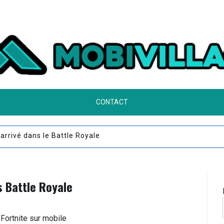
CONTACT
vel événement est lancé
s Battle Royale