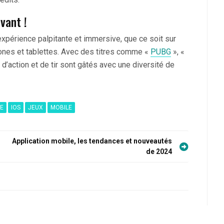
vant !
xpérience palpitante et immersive, que ce soit sur
hones et tablettes. Avec des titres comme «
PUBG
», «
 d’action et de tir sont gâtés avec une diversité de
LE
IOS
JEUX
MOBILE
Application mobile, les tendances et nouveautés
de 2024