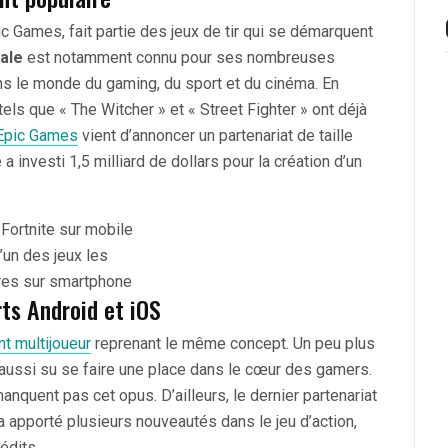
ic Games, fait partie des jeux de tir qui se démarquent
ale
est notamment connu pour ses nombreuses
ns le monde du gaming, du sport et du cinéma. En
ls que « The Witcher » et « Street Fighter » ont déjà
Epic Games
vient d’annoncer un partenariat de taille
a investi 1,5 milliard de dollars pour la création d’un
l’un des jeux les
res sur smartphone
ts Android et iOS
 multijoueur
reprenant le même concept. Un peu plus
 aussi su se faire une place dans le cœur des gamers.
manquent pas cet opus. D’ailleurs, le dernier partenariat
 apporté plusieurs nouveautés dans le jeu d’action,
édits.