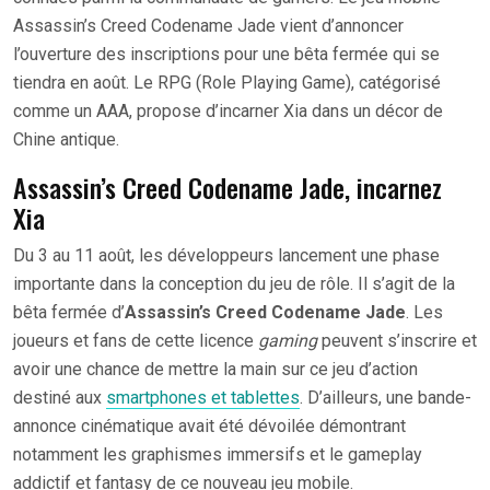
Assassin’s Creed Codename Jade vient d’annoncer
l’ouverture des inscriptions pour une bêta fermée qui se
tiendra en août. Le RPG (Role Playing Game), catégorisé
comme un AAA, propose d’incarner Xia dans un décor de
Chine antique.
Assassin’s Creed Codename Jade, incarnez
Xia
Du 3 au 11 août, les développeurs lancement une phase
importante dans la conception du jeu de rôle. Il s’agit de la
bêta fermée d’
Assassin’s Creed Codename Jade
. Les
joueurs et fans de cette licence
gaming
peuvent s’inscrire et
avoir une chance de mettre la main sur ce jeu d’action
destiné aux
smartphones et tablettes
. D’ailleurs, une bande-
annonce cinématique avait été dévoilée démontrant
notamment les graphismes immersifs et le gameplay
addictif et fantasy de ce nouveau jeu mobile.