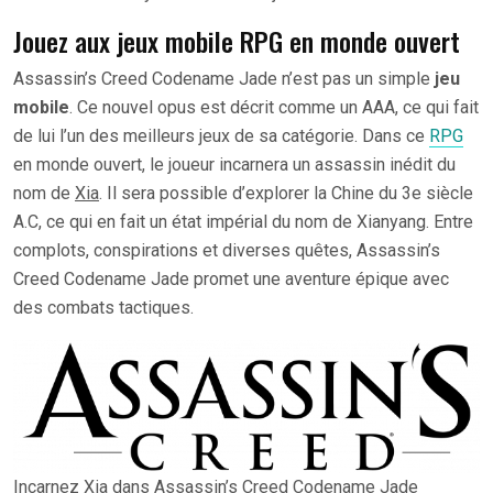
Jouez aux jeux mobile RPG en monde ouvert
Assassin’s Creed Codename Jade n’est pas un simple
jeu
mobile
. Ce nouvel opus est décrit comme un AAA, ce qui fait
de lui l’un des meilleurs jeux de sa catégorie. Dans ce
RPG
en monde ouvert, le joueur incarnera un assassin inédit du
nom de
Xia
. Il sera possible d’explorer la Chine du 3e siècle
A.C, ce qui en fait un état impérial du nom de Xianyang. Entre
complots, conspirations et diverses quêtes, Assassin’s
Creed Codename Jade promet une aventure épique avec
des combats tactiques.
Incarnez Xia dans Assassin’s Creed Codename Jade