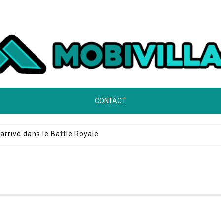
CONTACT
t arrivé dans le Battle Royale