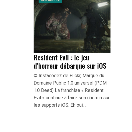
Resident Evil : le jeu
d’horreur débarque sur iOS
© Instacodez de Flickr, Marque du
Domaine Public 1.0 universel (PDM
1.0 Deed) La franchise « Resident
Evil » continue à faire son chemin sur
les supports iOS. Eh oui,….