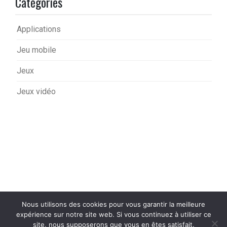
Catégories
Applications
Jeu mobile
Jeux
Jeux vidéo
Nous utilisons des cookies pour vous garantir la meilleure
expérience sur notre site web. Si vous continuez à utiliser ce
site, nous supposerons que vous en êtes satisfait.