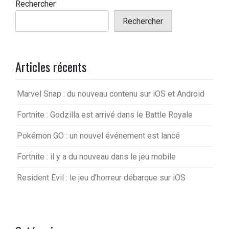
Rechercher
Rechercher
Articles récents
Marvel Snap : du nouveau contenu sur iOS et Android
Fortnite : Godzilla est arrivé dans le Battle Royale
Pokémon GO : un nouvel événement est lancé
Fortnite : il y a du nouveau dans le jeu mobile
Resident Evil : le jeu d’horreur débarque sur iOS