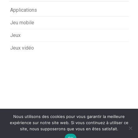
Applications
Jeu mobile
Jeux
Jeux vidéo
Nous utilisons des cookies pour vous garantir la meilleure
expérience sur notre site web. Si vous continuez à utiliser ce
site, nous supposerons que vous en êtes satisfait.