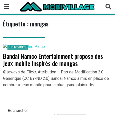
Skip
to
content
Étiquette :
mangas
JEUX VIDÉO
Bandai Namco Entertainment propose des
jeux mobile inspirés de mangas
© jawavs de Flickr, Attribution – Pas de Modification 2.0
Générique (CC BY-ND 2.0) Bandai Namco a mis en place de
nombreux jeux mobile pour le plus grand plaisir des….
Rechercher