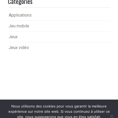
Catégories
Applications
Jeu mobile
Jeux
Jeux vidéo
Nous utilisons des cookies pour vous garantir la meilleure
expérience sur notre site web. Si vous continuez à utiliser ce
site, nous supposerons que vous en êtes satisfait.