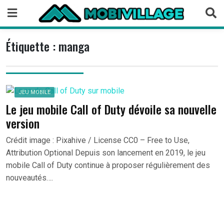
Skip
to
content
Étiquette :
manga
JEU MOBILE
Le jeu mobile Call of Duty dévoile sa nouvelle
version
Crédit image : Pixahive / License CC0 – Free to Use,
Attribution Optional Depuis son lancement en 2019, le jeu
mobile Call of Duty continue à proposer régulièrement des
nouveautés….