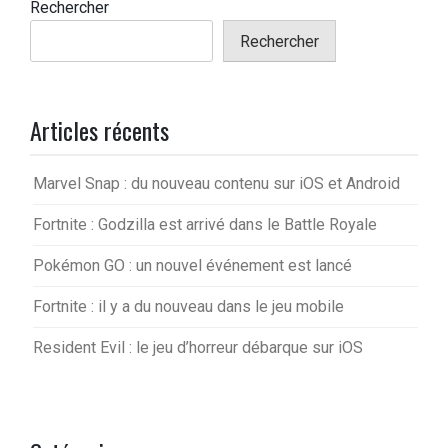
Rechercher
Rechercher
Articles récents
Marvel Snap : du nouveau contenu sur iOS et Android
Fortnite : Godzilla est arrivé dans le Battle Royale
Pokémon GO : un nouvel événement est lancé
Fortnite : il y a du nouveau dans le jeu mobile
Resident Evil : le jeu d’horreur débarque sur iOS