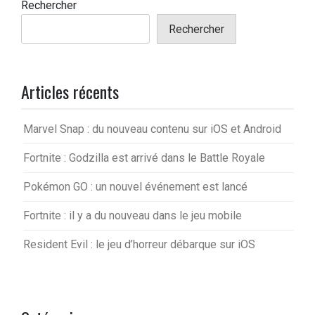
Rechercher
Rechercher
Articles récents
Marvel Snap : du nouveau contenu sur iOS et Android
Fortnite : Godzilla est arrivé dans le Battle Royale
Pokémon GO : un nouvel événement est lancé
Fortnite : il y a du nouveau dans le jeu mobile
Resident Evil : le jeu d’horreur débarque sur iOS