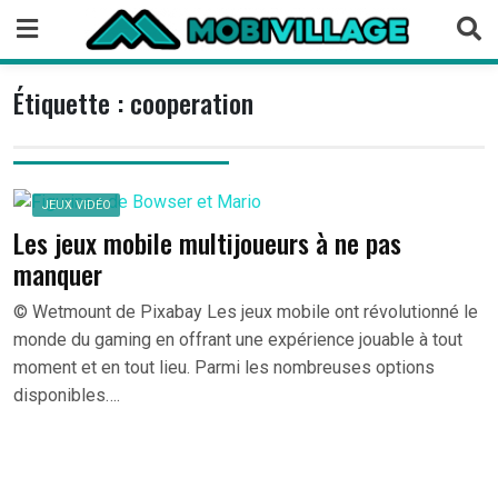
Skip
to
content
Étiquette :
cooperation
JEUX VIDÉO
Les jeux mobile multijoueurs à ne pas
manquer
© Wetmount de Pixabay Les jeux mobile ont révolutionné le
monde du gaming en offrant une expérience jouable à tout
moment et en tout lieu. Parmi les nombreuses options
disponibles….